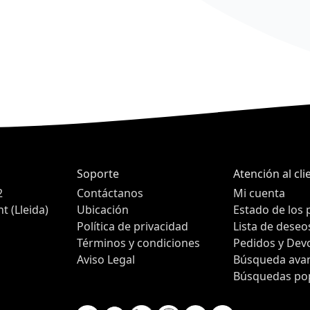
Soporte
Atención al cli
2
Contáctanos
Mi cuenta
 (Lleida)
Ubicación
Estado de los 
Política de privacidad
Lista de deseo
Términos y condiciones
Pedidos y Dev
Aviso Legal
Búsqueda ava
Búsquedas po