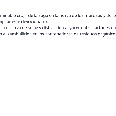
rminable crujir de la soga en la horca de los morosos y del
ompilar este devocionario.
llo os sirva de solaz y distracción al yacer entre cartones e
l o al zambullirlos en los contenedores de residuos orgánic