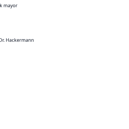
ck mayor
l Dr. Hackermann