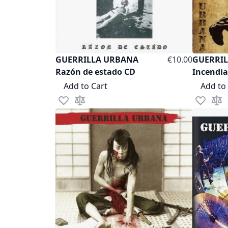
GUERRILLA URBANA
€10.00
GUERRI
Razón de estado CD
Incendia
Add to Cart
Add to
Add to Wish List
Add to Compare
Add to Wi
Add 