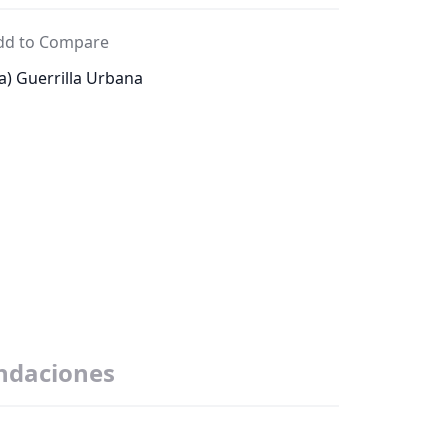
dd to Compare
) Guerrilla Urbana
daciones