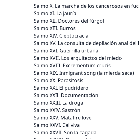
Salmo X. La marcha de los cancerosos en fu
Salmo XI. La jauría
Salmo XII. Doctores del fúrgol
Salmo XIII. Burros
Salmo XIV. Cleptocracia
Salmo XV. La consulta de depilación anal de
Salmo XVI. Guerrilla urbana
Salmo XVII. Los arquitectos del miedo
Salmo XVIII. Excrementum crucis
Salmo XIX. Inmigrant song (la mierda seca)
Salmo XX. Parasitosis
Salmo XXI. El pudridero
Salmo XXII. Documentación
Salmo XXIII. La droga
Salmo XXIV. Sastrón
Salmo XXV. Matafire love
Salmo XXVI. Cal viva
Salmo XXVII. Son la cagada