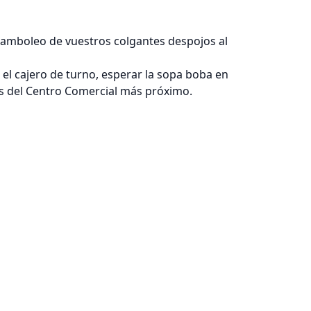
 bamboleo de vuestros colgantes despojos al
n el cajero de turno, esperar la sopa boba en
os del Centro Comercial más próximo.