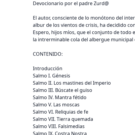
Devocionario por el padre Zurd@
El autor, consciente de lo monótono del inte
albur de los vientos de crisis, ha decidido c
Espero, hijos míos, que el conjunto de todo e
la intrerminable cola del albergue municipa
CONTENIDO:
Introducción
Salmo I. Génesis
Salmo II. Los mastines del Imperio
Salmo III. Búscate el guiso
Salmo IV. Mantra fétido
Salmo V. Las moscas
Salmo VI. Reliquias de fe
Salmo VII. Tierra quemada
Salmo VIII. Falsimedias
Salmo IX. Costra Nostra