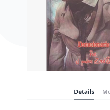
Details
Mo