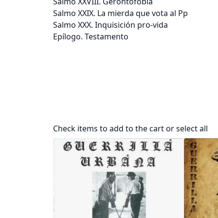
Salmo XXVIII. Gerontofobia
Salmo XXIX. La mierda que vota al Pp
Salmo XXX. Inquisición pro-vida
Epílogo. Testamento
Check items to add to the cart or
select all