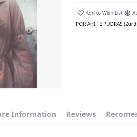
Add to Wish List
A
POR AHÍ TE PUDRAS (Zurda
re Information
Reviews
Recomen