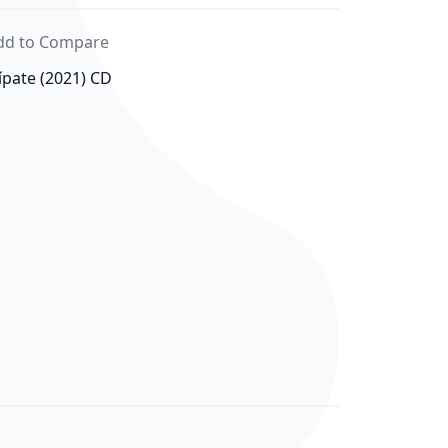
dd to Compare
pate (2021) CD