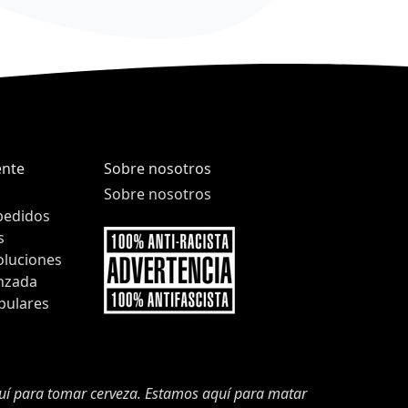
ente
Sobre nosotros
Sobre nosotros
pedidos
s
oluciones
nzada
pulares
quí para tomar cerveza. Estamos aquí para matar