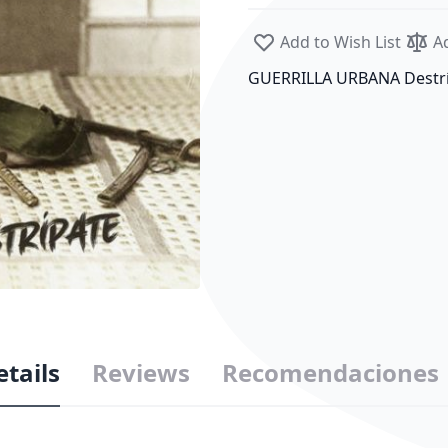
Add to Wish List
A
GUERRILLA URBANA Destrí
etails
Reviews
Recomendaciones