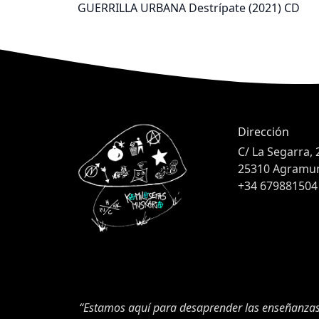
GUERRILLA URBANA Destrípate (2021) CD
Dirección
C/ La Segarra, 
25310 Agramunt
+34 679881504
“Estamos aquí para desaprender las enseñanzas 