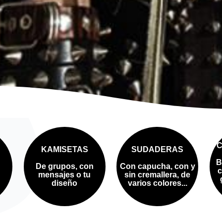
KAMISETAS
SUDADERAS
B
De grupos, con
Con capucha, con y
c
mensajes o tu
sin cremallera, de
diseño
varios colores...