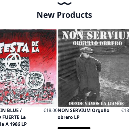
New Products
IN BLUE /
€18.00
NON SERVIUM Orgullo
€18
 FUERTE La
obrero LP
 la A 1986 LP