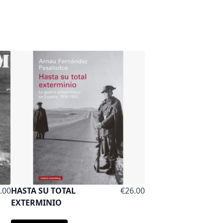
.00
HASTA SU TOTAL
€26.00
EXTERMINIO