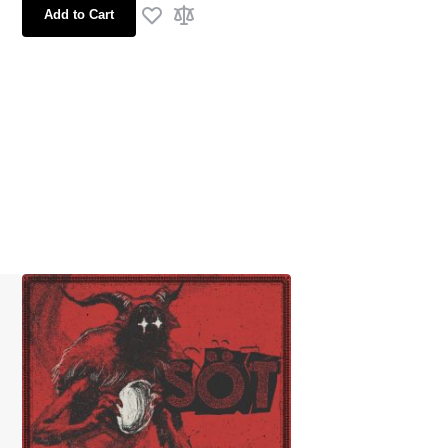
Add to Cart
are
Add to Wish List
Add to Compare