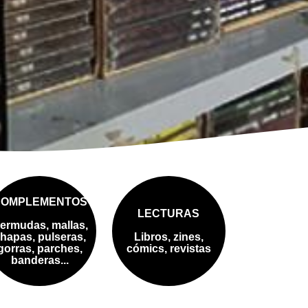
COMPLEMENTOS
LECTURAS
ermudas, mallas,
hapas, pulseras,
Libros, zines,
gorras, parches,
cómics, revistas
banderas...