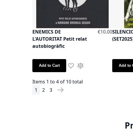
ENEMICS DE
€10.00
SILENCI
L'AUTORITAT Petit relat
(SET2025
autobiogràfic
Add to Cart
Add to 
Add to Wish List
Add to Compare
Items 1 to 4 of 10 total
1
2
3
Page
You're currently reading page
Page
Page
Page
Next
P