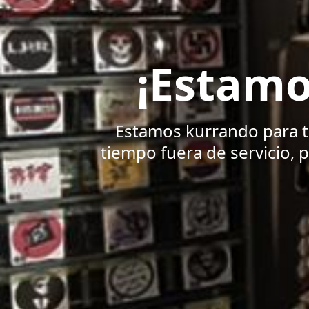
¡Estamo
Estamos kurrando para t
tiempo fuera de servicio, 