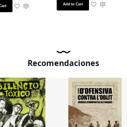
Add to Cart
Cart
Add to Wish List
Add to Comp
Add to Wish List
Add to Compare
Recomendaciones