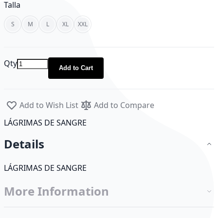
Talla
S
M
L
XL
XXL
Qty
Add to Cart
Add to Wish List
Add to Compare
LÁGRIMAS DE SANGRE
Details
LÁGRIMAS DE SANGRE
More Information