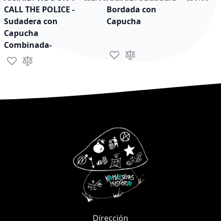
CALL THE POLICE -
Bordada con
Sudadera con
Capucha
Capucha
Combinada-
Add to Wish List
Add to Compare
Add to Wish List
Add to Compare
Dirección