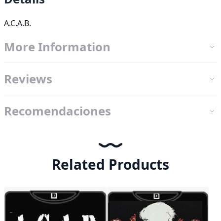
A.C.A.B.
More Information
Reviews
Recomendaciones
Related Products