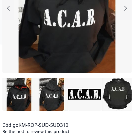
Código
KM-ROP-SUD-SUD310
Be the first to review this product