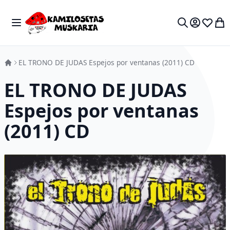
Skip to Content
Toggle Nav
My 
Search
EL TRONO DE JUDAS Espejos por ventanas (2011) CD
EL TRONO DE JUDAS
Espejos por ventanas
(2011) CD