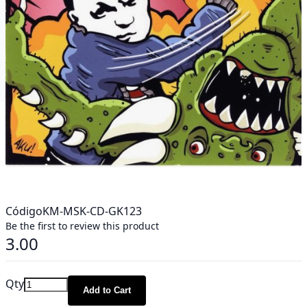
Código
KM-MSK-CD-GK123
Be the first to review this product
3.00
Qty
Add to Cart