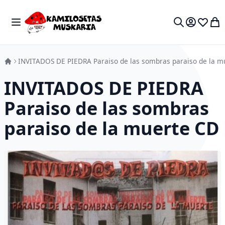
Skip to Content
Toggle Nav
My 
Search
INVITADOS DE PIEDRA Paraiso de las sombras paraiso de la m
INVITADOS DE PIEDRA
Paraiso de las sombras
paraiso de la muerte CD