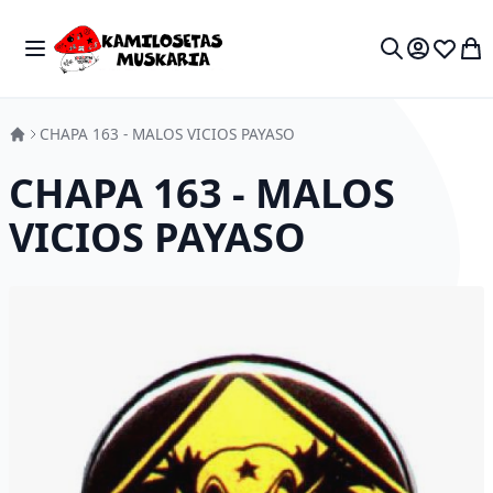
Skip to Content
Toggle Nav
My 
Search
CHAPA 163 - MALOS VICIOS PAYASO
CHAPA 163 - MALOS
VICIOS PAYASO