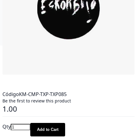
Código
KM-CMP-TXP-TXP085
Be the first to review this product
1.00
Qty
Add to Cart