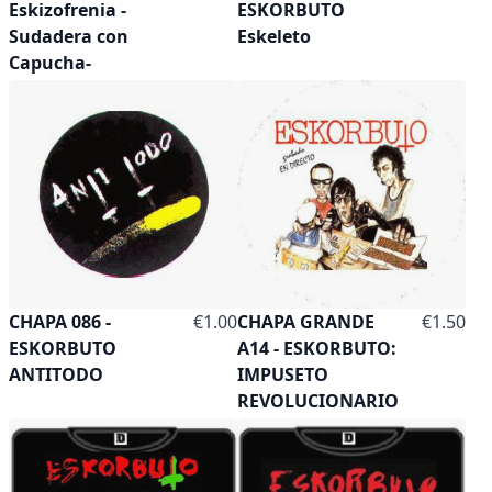
Eskizofrenia -
ESKORBUTO
Sudadera con
Eskeleto
Capucha-
CHAPA 086 -
€1.00
CHAPA GRANDE
€1.50
ESKORBUTO
A14 - ESKORBUTO:
ANTITODO
IMPUSETO
REVOLUCIONARIO