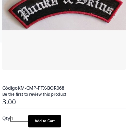
Código
KM-CMP-PTX-BOR068
Be the first to review this product
3.00
Qty
Add to Cart