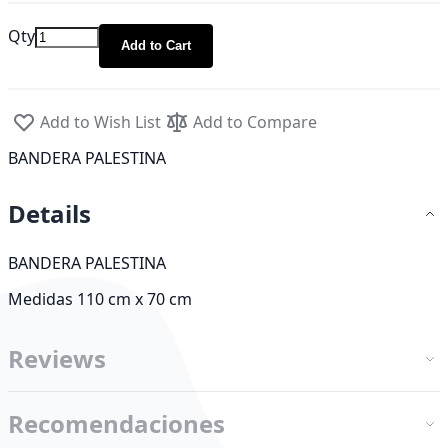
Qty
Add to Cart
Add to Wish List
Add to Compare
BANDERA PALESTINA
Details
BANDERA PALESTINA
Medidas 110 cm x 70 cm
Reviews
Recomendaciones